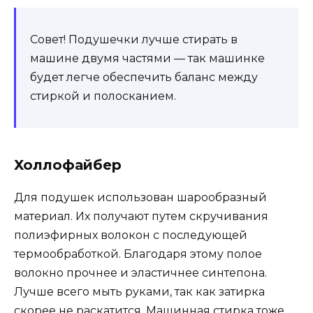
Совет! Подушечки лучше стирать в
машине двумя частями — так машинке
будет легче обеспечить баланс между
стиркой и полосканием.
Холлофайбер
Для подушек использован шарообразный
материал. Их получают путем скручивания
полиэфирных волокон с последующей
термообработкой. Благодаря этому полое
волокно прочнее и эластичнее синтепона.
Лучше всего мыть руками, так как затирка
скорее не раскатится. Машинная стирка тоже