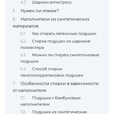
Шарики антистресс
Нужен ли отжим?
Наполнители из синтетических
материалов
Как стирать латексные подушки
Стирка подушек из шариков
полиэстера
Можно ли стирать синтепоновые
подушки
Способ стирки
пенополиуретановых подушек
Особенности стирки в зависимости
от наполнителя
Подушки с бамбуковым
наполнителем
Подушки из синтетических