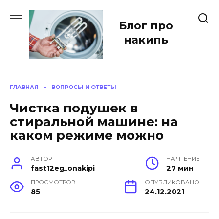
Перейти
к
Блог про
содержанию
накипь
ГЛАВНАЯ
»
ВОПРОСЫ И ОТВЕТЫ
Чистка подушек в
стиральной машине: на
каком режиме можно
АВТОР
НА ЧТЕНИЕ
fast12eg_onakipi
27 мин
ПРОСМОТРОВ
ОПУБЛИКОВАНО
85
24.12.2021