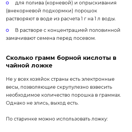
для полива (корневой) и опрыскивания
(внекорневой подкормки) порошок
растворяют в воде из расчета 1 г на 1 л воды.
В растворе с концентрацией половинной
замачивают семена перед посевом.
Сколько грамм борной кислоты в
чайной ложке
Не у всех хозяйок страны есть электронные
весы, позволяющие скрупулезно взвесить
необходимое количество порошка в граммах.
Однако не злись, выход есть.
По старинке можно использовать ложку: