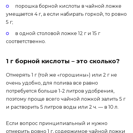
порошка борной кислоты в чайной ложке
умещается 4 г, а если набирать горкой, то ровно
5 г;
в одной столовой ложке 12 г и 15 г
соответственно.
1 г борной кислоты – это сколько?
Отмерять 1 г (той же «горошины») или 2 г не
очень удобно, для полива все равно
потребуется больше 1-2 литров удобрения,
поэтому проще всего чайной ложкой залить 5 г
и растворить 5 литров воды или 2 ч. — в 10 л.
Если вопрос принципиальный и нужно
отмерить ровно 1 г, содержимое чайной ложки