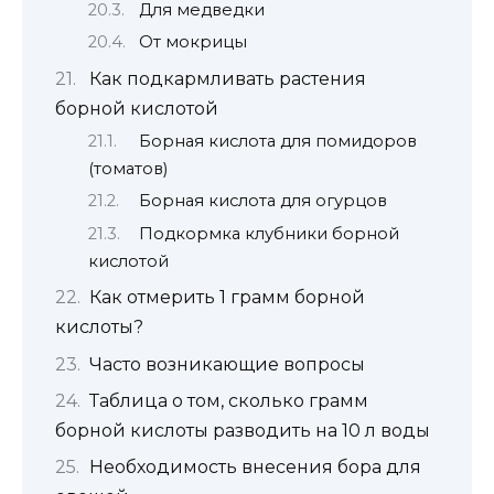
Для медведки
От мокрицы
Как подкармливать растения
борной кислотой
Борная кислота для помидоров
(томатов)
Борная кислота для огурцов
Подкормка клубники борной
кислотой
Как отмерить 1 грамм борной
кислоты?
Часто возникающие вопросы
Таблица о том, сколько грамм
борной кислоты разводить на 10 л воды
Необходимость внесения бора для