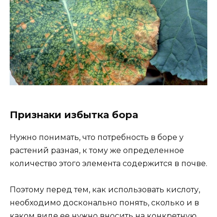
Признаки избытка бора
Нужно понимать, что потребность в боре у
растений разная, к тому же определенное
количество этого элемента содержится в почве.
Поэтому перед тем, как использовать кислоту,
необходимо досконально понять, сколько и в
каком виде ее нужно вносить на конкретную