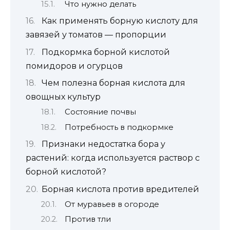
Что нужно делать
Как применять борную кислоту для
завязей у томатов — пропорции
Подкормка борной кислотой
помидоров и огурцов
Чем полезна борная кислота для
овощных культур
Состояние почвы
Потребность в подкормке
Признаки недостатка бора у
растений: когда используется раствор с
борной кислотой?
Борная кислота против вредителей
От муравьев в огороде
Против тли