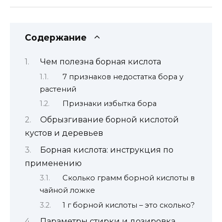
Содержание
Чем полезна борная кислота
7 признаков недостатка бора у
растений
Признаки избытка бора
Обрызгивание борной кислотой
кустов и деревьев
Борная кислота: инструкция по
применению
Сколько грамм борной кислоты в
чайной ложке
1 г борной кислоты – это сколько?
Параметры стирки и дозировка