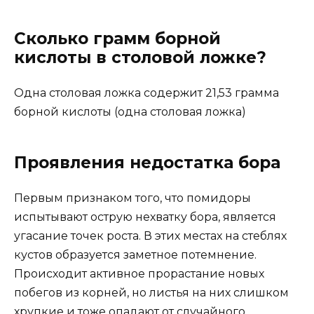
Сколько грамм борной
кислоты в столовой ложке?
Одна столовая ложка содержит 21,53 грамма
борной кислоты (одна столовая ложка)
Проявления недостатка бора
Первым признаком того, что помидоры
испытывают острую нехватку бора, является
угасание точек роста. В этих местах на стеблях
кустов образуется заметное потемнение.
Происходит активное прорастание новых
побегов из корней, но листья на них слишком
хрупкие и тоже опадают от случайного