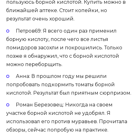
пользуюсь борной кислотой. Купить можно в
ближайшей аптеке. Стоит копейки, но
результат очень хороший.
Петров69: Я всего один раз применил
борную кислоту, после чего все листья
помидоров засохли и покрошились. Только
позже я обнаружил, что с борной кислотой
можно переборщить.
Анна: В прошлом году мы решили
попробовать подкормить томаты борной
кислотой. Результат был приятным сюрпризом.
Роман Березовец: Никогда на своем
участке борной кислотой не удобрял. Я
использовал его против муравьев. Прочитала
обзоры, сейчас попробую на практике.