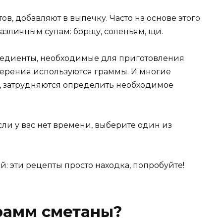
ов, добавляют в выпечку. Часто на основе этого
различным супам: борщу, соленьям, щи.
едиенты, необходимые для приготовления
мерения используются граммы. И многие
, затрудняются определить необходимое
сли у вас нет времени, выберите один из
й: эти рецепты просто находка, попробуйте!
грамм сметаны?