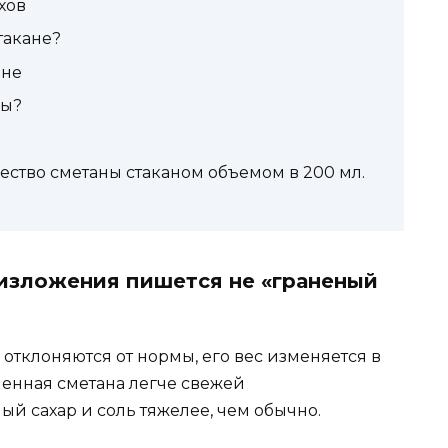
хов
такане?
ане
ны?
ество сметаны стаканом объемом в 200 мл.
 изложения пишется не «граненый
 отклоняются от нормы, его вес изменяется в
шенная сметана легче свежей
й сахар и соль тяжелее, чем обычно.