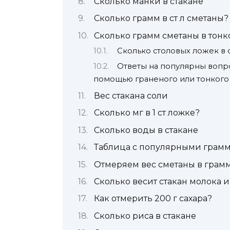
Сколько манки в стакане
Сколько грамм в ст л сметаны?
Сколько грамм сметаны в тонко
Сколько столовых ложек в 
Ответы на популярны вопро
помощью граненого или тонкого 
Вес стакана соли
Сколько мг в 1 ст ложке?
Сколько воды в стакане
Таблица с популярными грам
Отмеряем вес сметаны в грам
Сколько весит стакан молока 
Как отмерить 200 г сахара?
Сколько риса в стакане