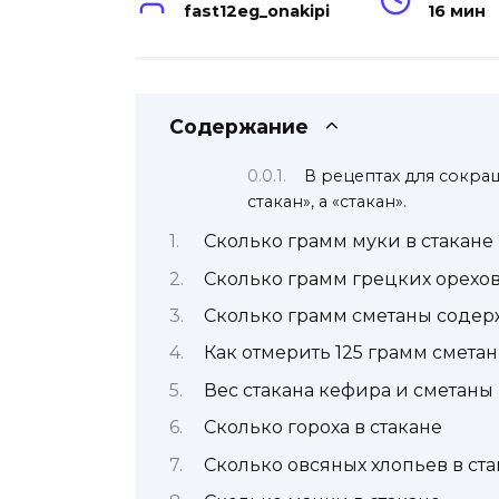
fast12eg_onakipi
16 мин
Содержание
В рецептах для сокра
стакан», а «стакан».
Сколько грамм муки в стакане
Сколько грамм грецких орехов
Сколько грамм сметаны содерж
Как отмерить 125 грамм смета
Вес стакана кефира и сметаны
Сколько гороха в стакане
Сколько овсяных хлопьев в ста