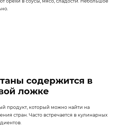
т орехи в соусы, мясо, сладости. Небольшое
ьно.
таны содержится в
вой ложке
й продукт, который можно найти на
ения стран. Часто встречается в кулинарных
едиентов.