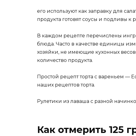
его используют как заправку для салат
продукта готовят соусы и подливы к 
В каждом рецепте перечислены ингр
блюда. Часто в качестве единицы из
хозяйки, не имеющие кухонных весов
количество продукта.
Простой рецепт торта с вареньем — Е
наших рецептов торта.
Рулетики из лаваша с разной начинко
Как отмерить 125 