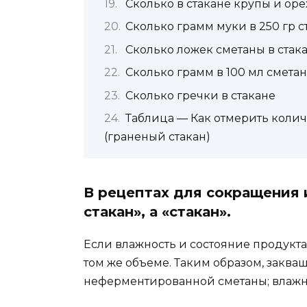
Сколько в стакане крупы и оре
Сколько грамм муки в 250 гр с
Сколько ложек сметаны в стак
Сколько грамм в 100 мл смета
Сколько гречки в стакане
Таблица — Как отмерить колич
(граненый стакан)
В рецептах для сокращения
стакан», а «стакан».
Если влажность и состояние продукта
том же объеме. Таким образом, заква
неферментированной сметаны; влажны