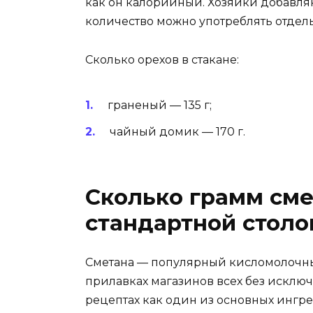
как он калорийный. Хозяйки добавляю
количество можно употреблять отдел
Сколько орехов в стакане:
граненый — 135 г;
чайный домик — 170 г.
Сколько грамм сме
стандартной столо
Сметана — популярный кисломолочны
прилавках магазинов всех без исключ
рецептах как один из основных ингр