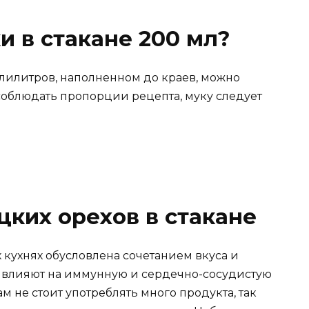
и в стакане 200 мл?
лилитров, наполненном до краев, можно
 соблюдать пропорции рецепта, муку следует
цких орехов в стакане
кухнях обусловлена ​​сочетанием вкуса и
о влияют на иммунную и сердечно-сосудистую
 не стоит употреблять много продукта, так