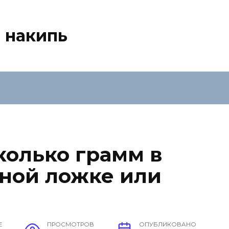
 накипь
колько грамм в
йной ложке или
Е
ПРОСМОТРОВ
ОПУБЛИКОВАНО